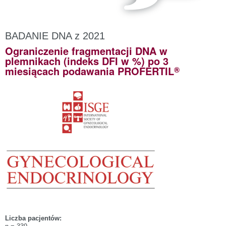
BADANIE DNA z 2021
Ograniczenie fragmentacji DNA w
plemnikach (indeks DFI w %) po 3
®
miesiącach podawania PROFERTIL
Liczba pacjentów: