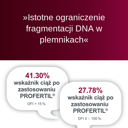
»Istotne ograniczenie
fragmentacji DNA w
plemnikach«