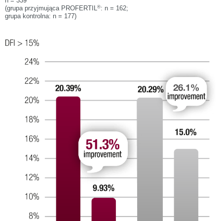
n = 339
®
(grupa przyjmująca PROFERTIL
: n = 162;
grupa kontrolna: n = 177)