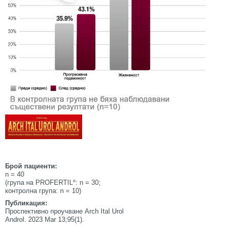
Брой пациенти:
n = 40
®
(група на PROFERTIL
: n = 30;
контролна група: n = 10)
Публикация:
Проспективно проучване Arch Ital Urol
Androl. 2023 Mar 13;95(1).