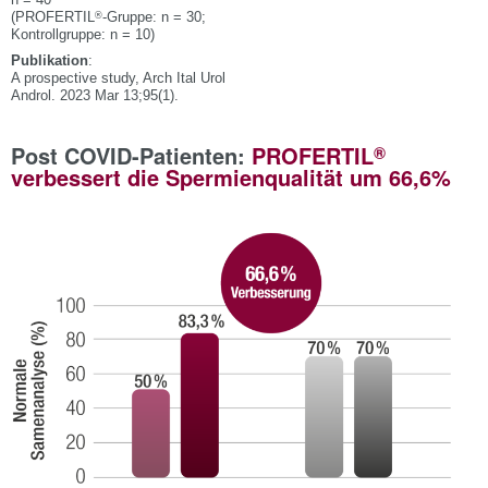
n = 40
®
(PROFERTIL
-Gruppe: n = 30;
Kontrollgruppe: n = 10)
Publikation
:
A prospective study, Arch Ital Urol
Androl. 2023 Mar 13;95(1).
®
Post COVID-Patienten:
PROFERTIL
verbessert die Spermienqualität um 66,6%