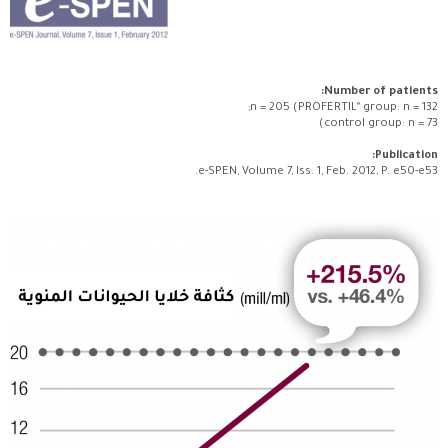
Number of patients:
®
n = 205 (PROFERTIL
group: n = 132;
control group: n = 73)
Publication:
e-SPEN, Volume 7, Iss. 1, Feb. 2012, P. e50-e53.