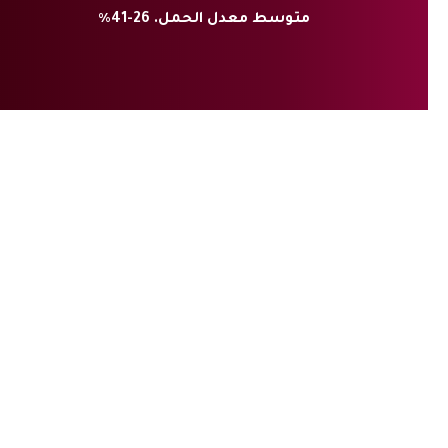
متوسط معدل الحمل. 26-41٪