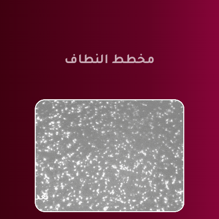
مخطط النطاف
بعد