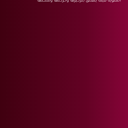
المنوية فيما يتعلق بتركيزها وحركتها وشكلها