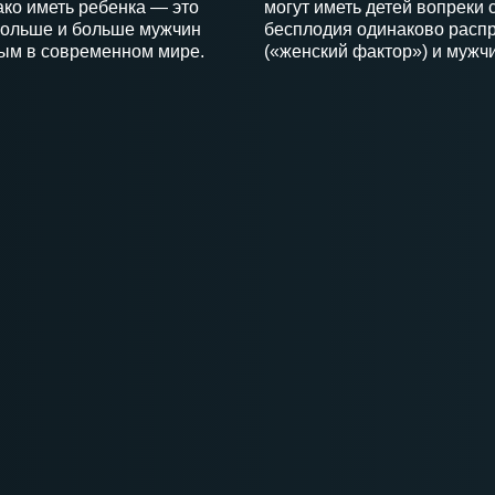
ако иметь ребенка — это
могут иметь детей вопреки
больше и больше мужчин
бесплодия одинаково расп
ым в современном мире.
(«женский фактор») и мужчин