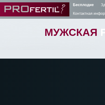
Бесплодие
Зд
Контактная инфо
МУЖСКАЯ