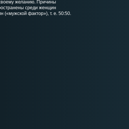
 своему желанию. Причины
ространены среди женщин
 («мужской фактор»), т. е. 50:50.