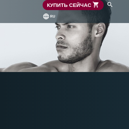
shopping_cart
search
КУПИТЬ СЕЙЧАС
language
RU