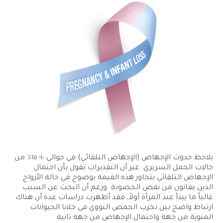
يلاحظ حدوث الإجهاض (الإجهاض التلقائي) في حوالي ١٠- ١٥٪ من
حالات الحمل السريري. غير أن التقديرات تقول بأن احتمال
الإجهاض التلقائي يتجاوز هذه القيمة بوضوح في حالة الأزواج
الذين يعانون من نقص الخصوبة. ورغم أن البحث عن السبب
غالباً ما يبدأ عند المرأة أولاً، فقد أظهرت دراسات عدة أن هناك
ارتباط واضح بين تخرب الحمض النووي في خلايا الحيوانات
المنوية من جهة واحتمال الإجهاض من جهة ثانية.