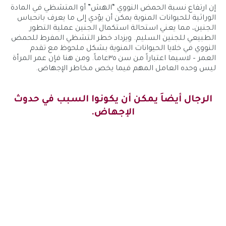
إن ارتفاع نسبة الحمض النووي “الهش” أو المتشظي في المادة
الوراثية للحيوانات المنوية يمكن أن يؤدي إلى ما يعرف بانحباس
الجنين، مما يعني استحالة استكمال الجنين عملية التطور
الطبيعي للجنين السليم. ويزداد خطر التشظي المفرط للحمض
النووي في خلايا الحيوانات المنوية بشكل ملحوظ مع تقدم
العمر – لاسيما اعتباراً من سن ٣٥عاماً. ومن هنا فإن عمر المرأة
ليس وحده العامل المهم فيما يخص مخاطر الإجهاض.
الرجال أيضاَ يمكن أن يكونوا السبب في حدوث
الإجهاض.